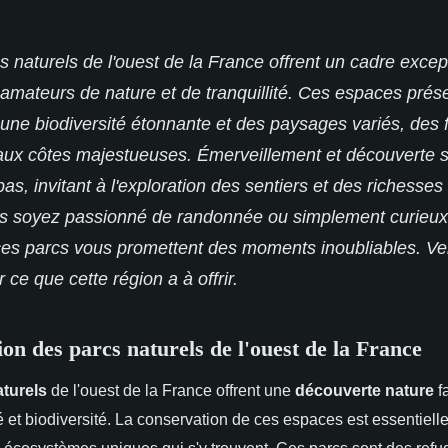
s naturels de l'ouest de la France offrent un cadre excep
 amateurs de nature et de tranquillité. Ces espaces prés
 une biodiversité étonnante et des paysages variés, des 
ux côtes majestueuses. Émerveillement et découverte 
as, invitant à l'exploration des sentiers et des richesses 
s soyez passionné de randonnée ou simplement curieux
ces parcs vous promettent des moments inoubliables. V
 ce que cette région a à offrir.
ion des parcs naturels de l'ouest de la France
aturels
de l'ouest de la France offrent une
découverte nature
f
é et biodiversité. La conservation de ces espaces est essentiell
s écosystèmes uniques qui s'y trouvent. Ces parcs sont des refu