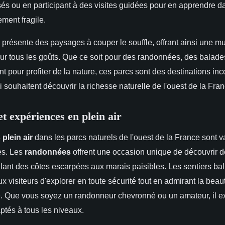
isés ou en participant à des visites guidées pour en apprendre 
ment fragile.
présente des paysages à couper le souffle, offrant ainsi une mu
pour tous les goûts. Que ce soit pour des randonnées, des balad
 pour profiter de la nature, ces parcs sont des destinations in
 souhaitent découvrir la richesse naturelle de l'ouest de la Fran
et expériences en plein air
 plein air
dans les parcs naturels de l'ouest de la France sont v
es. Les
randonnées
offrent une occasion unique de découvrir 
allant des côtes escarpées aux marais paisibles. Les sentiers ba
x visiteurs d'explorer en toute sécurité tout en admirant la beau
. Que vous soyez un randonneur chevronné ou un amateur, il ex
ptés à tous les niveaux.