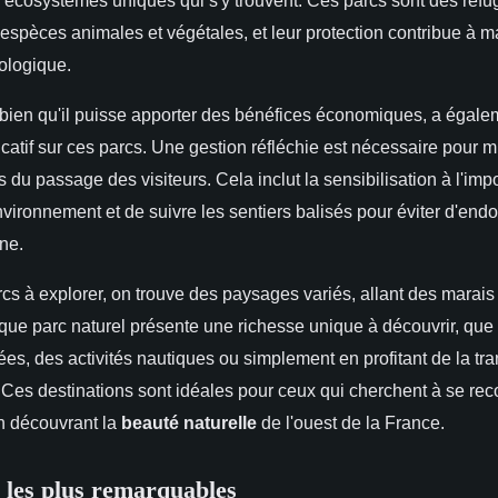
spèces animales et végétales, et leur protection contribue à ma
cologique.
 bien qu'il puisse apporter des bénéfices économiques, a égale
icatif sur ces parcs. Une gestion réfléchie est nécessaire pour m
fs du passage des visiteurs. Cela inclut la sensibilisation à l'im
nvironnement et de suivre les sentiers balisés pour éviter d'en
une.
cs à explorer, on trouve des paysages variés, allant des marais 
ue parc naturel présente une richesse unique à découvrir, que 
s, des activités nautiques ou simplement en profitant de la tran
t. Ces destinations sont idéales pour ceux qui cherchent à se rec
en découvrant la
beauté naturelle
de l'ouest de la France.
 les plus remarquables