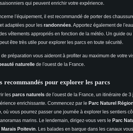
aisonniers qui peuvent enrichir votre expérience.
ncerne l'équipement, il est recommandé de porter des chaussur
 et adaptées pour les
randonnées
. Apportez également de l'eau
t des vêtements appropriés en fonction de la météo. Un guide ou
peut être très utile pour explorer les parcs en toute sécurité.
de préparation vous aideront à profiter au maximum de votre vis
beauté naturelle
de l'ouest de la France.
es recommandés pour explorer les parcs
ir les
parcs naturels
de l'ouest de la France, un itinéraire de 3
xpérience enrichissante. Commencez par le
Parc Naturel Régio
e
, où vous pourrez passer une journée à explorer les sentiers côt
panoramas marins. Le lendemain, dirigez-vous vers le
Parc Nat
 Marais Poitevin
. Les balades en barque dans les canaux vous