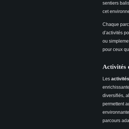
sentiers bal
cet environne
Chaque parc 
d'activités 
ou simplement
pour ceux qui
Activités 
Les
activités
enrichissant
diversifiés, 
permettent au
environnante
parcours ada