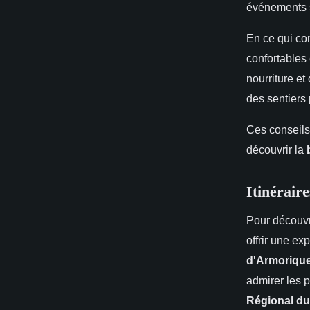
événements s
En ce qui co
confortables
nourriture e
des sentiers 
Ces conseils 
découvrir la
Itinérair
Pour découvr
offrir une e
d'Armoriqu
admirer les 
Régional du