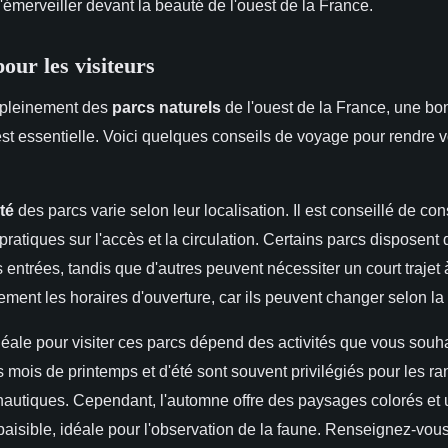
émerveiller devant la beauté de l'ouest de la France.
our les visiteurs
r pleinement des
parcs naturels
de l'ouest de la France, une b
st essentielle. Voici quelques conseils de voyage pour rendre vo
té
des parcs varie selon leur localisation. Il est conseillé de con
pratiques sur l'accès et la circulation. Certains parcs disposent
 entrées, tandis que d'autres peuvent nécessiter un court trajet 
ement les horaires d'ouverture, car ils peuvent changer selon la
déale pour visiter ces parcs dépend des activités que vous souh
s mois de printemps et d'été sont souvent privilégiés pour les r
s nautiques. Cependant, l'automne offre des paysages colorés et
aisible, idéale pour l'observation de la faune. Renseignez-vous