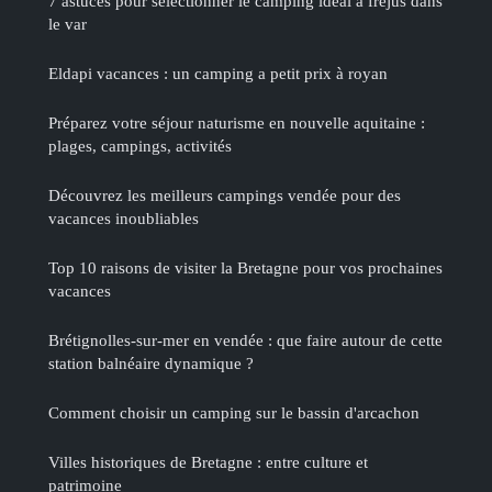
7 astuces pour sélectionner le camping idéal à fréjus dans
le var
Eldapi vacances : un camping a petit prix à royan
Préparez votre séjour naturisme en nouvelle aquitaine :
plages, campings, activités
Découvrez les meilleurs campings vendée pour des
vacances inoubliables
Top 10 raisons de visiter la Bretagne pour vos prochaines
vacances
Brétignolles-sur-mer en vendée : que faire autour de cette
station balnéaire dynamique ?
Comment choisir un camping sur le bassin d'arcachon
Villes historiques de Bretagne : entre culture et
patrimoine