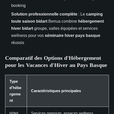
booking
Solution professionnelle complète
: Le
camping
toute saison bidart
Berrua combine
hébergement
hiver bidart
groupe, salles équipées et services
wellness pour vos
séminaire hiver pays basque
réussis
Comparatif des Options d'Hébergement
pour les Vacances d'Hiver au Pays Basque
Type
d'hébe
Caractéristiques principales
rgeme
nt
Hôtel
Services premium, espaces wellness,