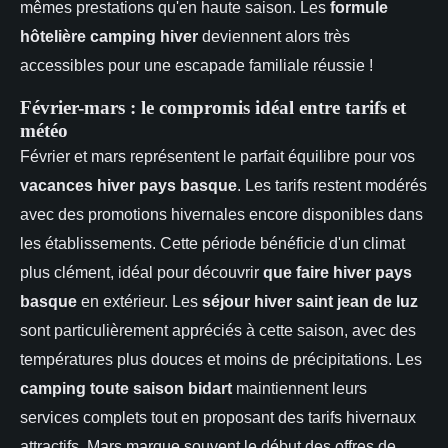
mêmes prestations qu'en haute saison. Les
formule
hôtelière camping hiver
deviennent alors très
accessibles pour une escapade familiale réussie !
Février-mars : le compromis idéal entre tarifs et
météo
Février et mars représentent le parfait équilibre pour vos
vacances hiver pays basque
. Les tarifs restent modérés
avec des promotions hivernales encore disponibles dans
les établissements. Cette période bénéficie d'un climat
plus clément, idéal pour découvrir
que faire hiver pays
basque
en extérieur. Les
séjour hiver saint jean de luz
sont particulièrement appréciés à cette saison, avec des
températures plus douces et moins de précipitations. Les
camping toute saison bidart
maintiennent leurs
services complets tout en proposant des tarifs hivernaux
attractifs. Mars marque souvent le début des offres de