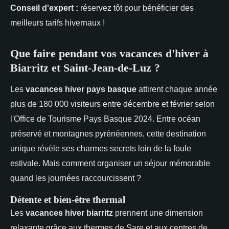
Conseil d'expert :
réservez tôt pour bénéficier des
meilleurs tarifs hivernaux !
Que faire pendant vos vacances d'hiver à
Biarritz et Saint-Jean-de-Luz ?
Les
vacances hiver pays basque
attirent chaque année
plus de 180 000 visiteurs entre décembre et février selon
l'Office de Tourisme Pays Basque 2024. Entre océan
préservé et montagnes pyrénéennes, cette destination
unique révèle ses charmes secrets loin de la foule
estivale. Mais comment organiser un séjour mémorable
quand les journées raccourcissent ?
Détente et bien-être thermal
Les
vacances hiver biarritz
prennent une dimension
relaxante grâce aux thermes de Sare et aux centres de