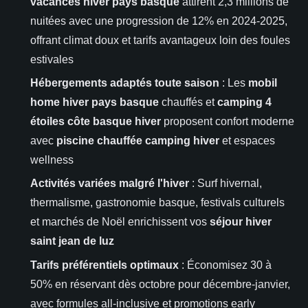
vacances hiver pays basque
attirent 2,3 millions de
nuitées avec une progression de 12% en 2024-2025,
offrant climat doux et tarifs avantageux loin des foules
estivales
Hébergements adaptés toute saison
: Les
mobil
home hiver pays basque
chauffés et
camping 4
étoiles côte basque hiver
proposent confort moderne
avec
piscine chauffée camping hiver
et espaces
wellness
Activités variées malgré l'hiver
: Surf hivernal,
thermalisme, gastronomie basque, festivals culturels
et marchés de Noël enrichissent vos
séjour hiver
saint jean de luz
Tarifs préférentiels optimaux
: Économisez 30 à
50% en réservant dès octobre pour décembre-janvier,
avec formules all-inclusive et promotions early